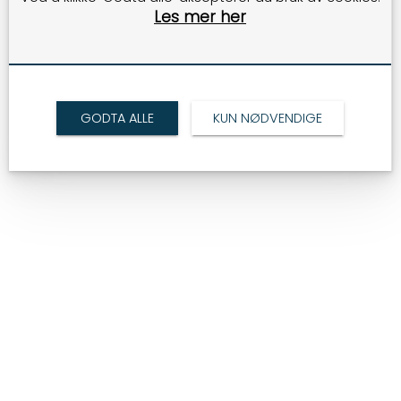
Les mer her
P
rivacy Policy
GODTA ALLE
KUN NØDVENDIGE