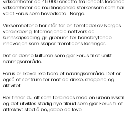
virksomheter og 46 000 ansatte fra landets ledende
virksomheter og multinasjonale storkonsern som har
valgt Forus som hovedsete i Norge.
Virksomhetene her står for en femtedel av Norges
verdiskaping. Internasjonale nettverk og
kunnskapsdeling gir grobunn for banebrytende
innovasjon som skaper fremtidens løsninger.
Det er denne kulturen som gjør Forus til et unikt
næringsområde.
Forus er likevel ikke bare et næringsområde. Det er
også et sentrum for mat og drikke, shopping og
aktivitet.
Her finner du alt som forbindes med en urban livsstil
og det utvikles stadig nye tilbud som gjør Forus til et
attraktivt sted å bo, jobbe og leve.