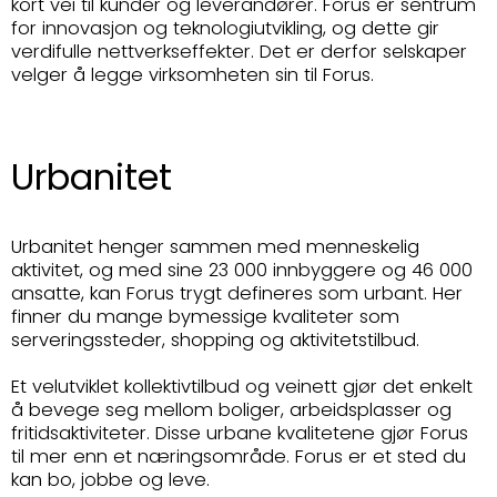
kort vei til kunder og leverandører. Forus er sentrum
for innovasjon og teknologiutvikling, og dette gir
verdifulle nettverkseffekter. Det er derfor selskaper
velger å legge virksomheten sin til Forus.
Urbanitet
Urbanitet henger sammen med menneskelig
aktivitet, og med sine 23 000 innbyggere og 46 000
ansatte, kan Forus trygt defineres som urbant. Her
finner du mange bymessige kvaliteter som
serveringssteder, shopping og aktivitetstilbud.
Et velutviklet kollektivtilbud og veinett gjør det enkelt
å bevege seg mellom boliger, arbeidsplasser og
fritidsaktiviteter. Disse urbane kvalitetene gjør Forus
til mer enn et næringsområde. Forus er et sted du
kan bo, jobbe og leve.