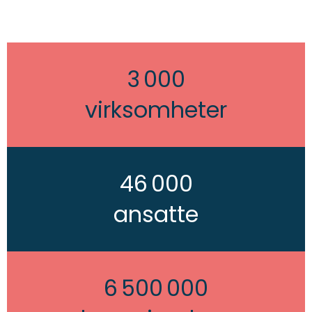
3 000
virksomheter
46 000
ansatte
6 500 000