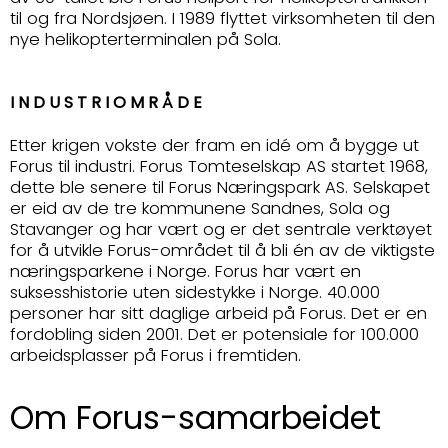
til og fra Nordsjøen. I 1989 flyttet virksomheten til den
nye helikopterterminalen på Sola.
INDUSTRIOMRÅDE
Etter krigen vokste der fram en idé om å bygge ut
Forus til industri. Forus Tomteselskap AS startet 1968,
dette ble senere til Forus Næringspark AS. Selskapet
er eid av de tre kommunene Sandnes, Sola og
Stavanger og har vært og er det sentrale verktøyet
for å utvikle Forus-området til å bli én av de viktigste
næringsparkene i Norge. Forus har vært en
suksesshistorie uten sidestykke i Norge. 40.000
personer har sitt daglige arbeid på Forus. Det er en
fordobling siden 2001. Det er potensiale for 100.000
arbeidsplasser på Forus i fremtiden.
Om Forus-samarbeidet