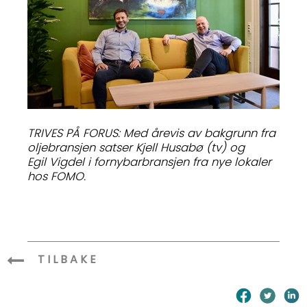
TRIVES PÅ FORUS: Med årevis av bakgrunn fra
oljebransjen satser Kjell Husabø (tv) og
Egil Vigdel i fornybarbransjen fra nye lokaler
hos FOMO.
TILBAKE