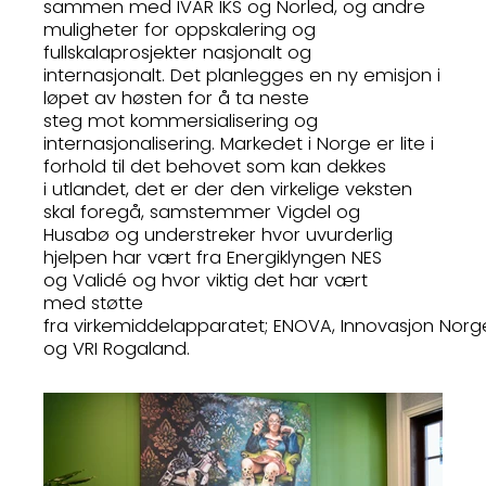
sammen med IVAR IKS og Norled, og andre
muligheter for oppskalering og
fullskalaprosjekter nasjonalt og
internasjonalt. Det planlegges en ny emisjon i
løpet av høsten for å ta neste
steg mot kommersialisering og
internasjonalisering. Markedet i Norge er lite i
forhold til det behovet som kan dekkes
i utlandet, det er der den virkelige veksten
skal foregå, samstemmer Vigdel og
Husabø og understreker hvor uvurderlig
hjelpen har vært fra Energiklyngen NES
og Validé og hvor viktig det har vært
med støtte
fra virkemiddelapparatet; ENOVA, Innovasjon Norg
og VRI Rogaland.