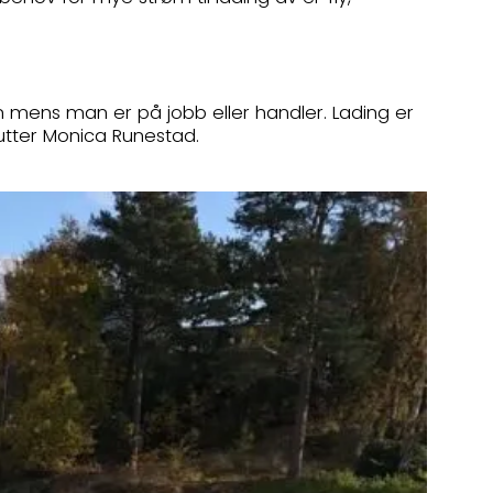
en mens man er på jobb eller handler. Lading er
utter Monica Runestad.