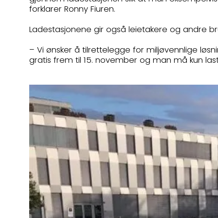
forklarer Ronny Fiuren.
Ladestasjonene gir også leietakere og andre bru
– Vi ønsker å tilrettelegge for miljøvennlige lø
gratis frem til 15. november og man må kun la