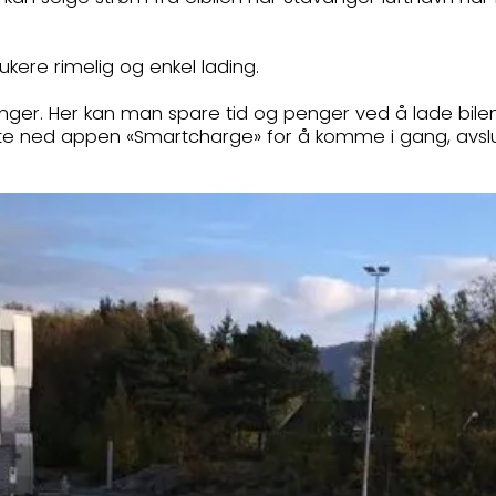
kere rimelig og enkel lading.
sninger. Her kan man spare tid og penger ved å lade bil
ste ned appen «Smartcharge» for å komme i gang, avsl