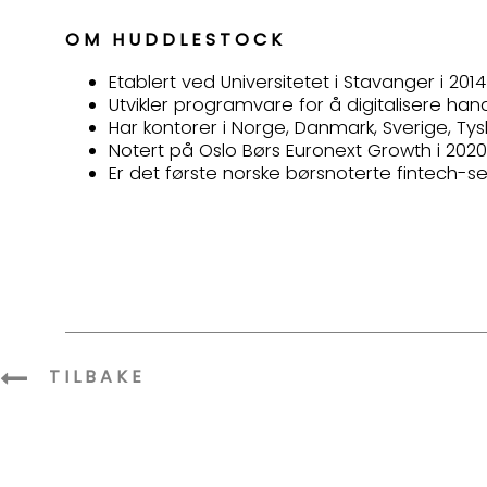
OM HUDDLESTOCK
Etablert ved Universitetet i Stavanger i 201
Utvikler programvare for å digitalisere ha
Har kontorer i Norge, Danmark, Sverige, Ty
Notert på Oslo Børs Euronext Growth i 202
Er det første norske børsnoterte fintech-s
TILBAKE