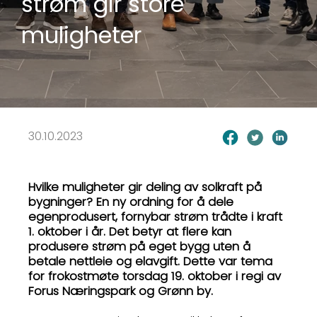
strøm gir store
muligheter
30.10.2023
Hvilke muligheter gir deling av solkraft på
bygninger? En ny ordning for å dele
egenprodusert, fornybar strøm trådte i kraft
1. oktober i år. Det betyr at flere kan
produsere strøm på eget bygg uten å
betale nettleie og elavgift. Dette var tema
for frokostmøte torsdag 19. oktober i regi av
Forus Næringspark og Grønn by.