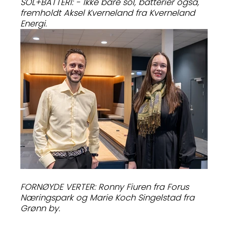
SOL+BATTERI: - Ikke bare sol, batterier også,
fremholdt Aksel Kverneland fra Kverneland
Energi.
FORNØYDE VERTER: Ronny Fiuren fra Forus
Næringspark og Marie Koch Singelstad fra
Grønn by.