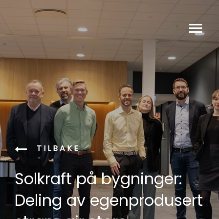
TILBAKE
Solkraft på bygninger:
Deling av egenprodusert