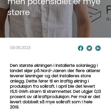
men potensialet er mye
større
09.06.2023
Den største økningen i installerte solanlegg i
landet skjer på Nord-Jæren der flere aktører
leverer løsninger og det installeres store
anlegg. Dette fører til en kraftig økning i
produksjon fra solkraft. I april ble det levert
15,5 GWh strøm til strømnettet. Det utgjør 0,13
prosent av all kraftproduksjon. Per mai er det
levert dobbelt så mye solkraft som i hele
2019.