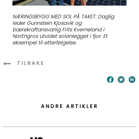
NÆRINGSBYGG MED SOL PÅ TAKET: Daglig
leder Gunnstein Kjosavik og
bærekraftansvarlig Frits Kverneland i
NorEngros utvidet solanlegget i fjor. Et
eksempel til etterfølgelse.
TILBAKE
ANDRE ARTIKLER