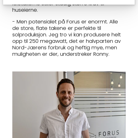
leietakerne stiller stadig større krav til
huseierne.
- Men potensialet på Forus er enormt. Alle
de store, flate takene er perfekte til
solproduksjon. Jeg tro vi kan produsere helt
opp til 250 megawatt, det er halvparten av
Nord-Jærens forbruk og heftig mye, men
muligheten er der, understreker Ronny.