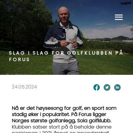
SLAG I SLAG FOR GOLFKLUBBEN PÅ
FORUS
24.05.2024
Nå er det høysesong for golf, en sport som
stadig øker i popularitet. På Forus ligger
Norges største golfanlegg, Sola golfklubb.
Klubben satser stort på å beholde denne