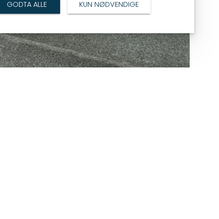
GODTA ALLE
KUN NØDVENDIGE