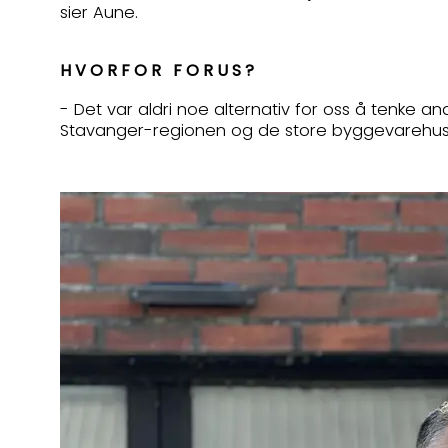
sier Aune.
HVORFOR FORUS?
- Det var aldri noe alternativ for oss å tenke a
Stavanger-regionen og de store byggevarehuse