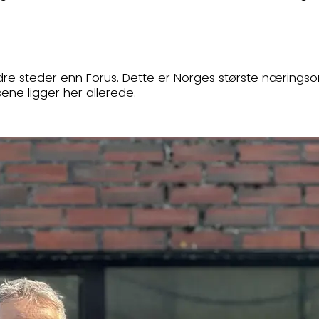
ndre steder enn Forus. Dette er Norges største næringso
ne ligger her allerede.