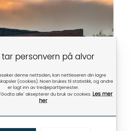
 tar personvern på alvor
esøker denne nettsiden, kan nettleseren din lagre
kapsler (cookies). Noen brukes til statistikk, og andre
er lagt inn av tredjeparttjenester.
Les mer
 'Godta alle' aksepterer du bruk av cookies.
her