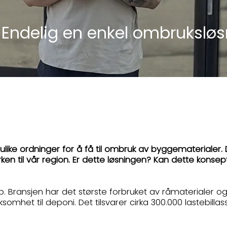
 Endelig en enkel ombruksløs
ulike ordninger for å få til ombruk av byggematerialer.
ken til vår region. Er dette løsningen? Kan dette konse
p. Bransjen har det største forbruket av råmaterialer 
somhet til deponi. Det tilsvarer cirka 300.000 lastebillas