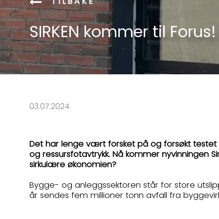
TILBAKE
SIRKEN kommer til Forus!
03.07.2024
Det har lenge vært forsket på og forsøkt testet 
og ressursfotavtrykk. Nå kommer nyvinningen Sir
sirkulære økonomien?
Bygge- og anleggssektoren står for store utslip
år sendes fem millioner tonn avfall fra byggevirk