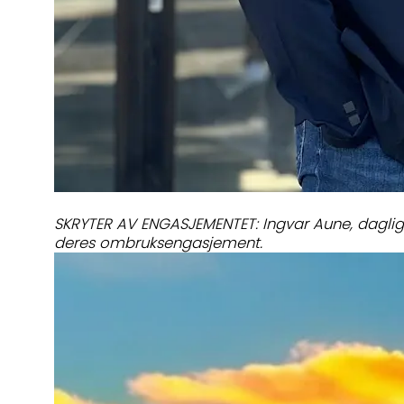
SKRYTER AV ENGASJEMENTET: Ingvar Aune, daglig 
deres ombruksengasjement.