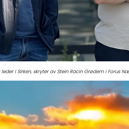
leder i Sirken, skryter av Stein Racin Grødem i Forus 