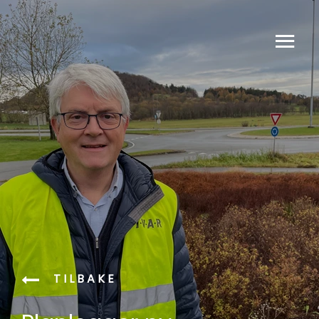
TILBAKE