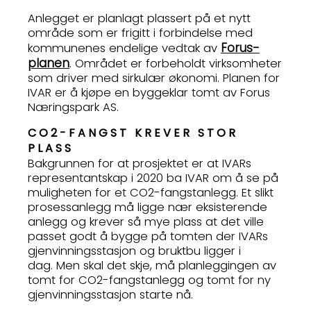
Anlegget er planlagt plassert på et nytt
område som er frigitt i forbindelse med
Forus-
kommunenes endelige vedtak av
planen
. Området er forbeholdt virksomheter
som driver med sirkulær økonomi. Planen for
IVAR er å kjøpe en byggeklar tomt av Forus
Næringspark AS.
CO2-FANGST KREVER STOR
PLASS
Bakgrunnen for at prosjektet er at IVARs
representantskap i 2020 ba IVAR om å se på
muligheten for et CO2-fangstanlegg. Et slikt
prosessanlegg må ligge nær eksisterende
anlegg og krever så mye plass at det ville
passet godt å bygge på tomten der IVARs
gjenvinningsstasjon og bruktbu ligger i
dag. Men skal det skje, må planleggingen av
tomt for CO2-fangstanlegg og tomt for ny
gjenvinningsstasjon starte nå.