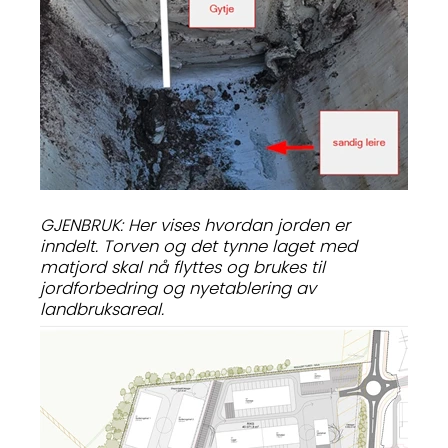
GJENBRUK: Her vises hvordan jorden er
inndelt. Torven og det tynne laget med
matjord skal nå flyttes og brukes til
jordforbedring og nyetablering av
landbruksareal.