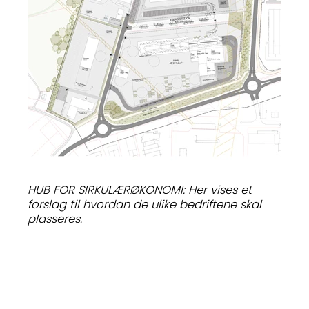
HUB FOR SIRKULÆRØKONOMI: Her vises et
forslag til hvordan de ulike bedriftene skal
plasseres.
TILBAKE
Borghild