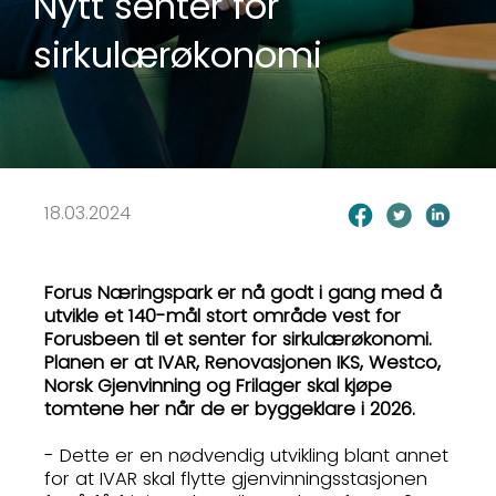
Nytt senter for
sirkulærøkonomi
18.03.2024
Forus Næringspark er nå godt i gang med å
utvikle et 140-mål stort område vest for
Forusbeen til et senter for sirkulærøkonomi.
Planen er at IVAR, Renovasjonen IKS, Westco,
Norsk Gjenvinning og Frilager skal kjøpe
tomtene her når de er byggeklare i 2026.
- Dette er en nødvendig utvikling blant annet
for at IVAR skal flytte gjenvinningsstasjonen