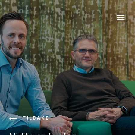
TILBAKE