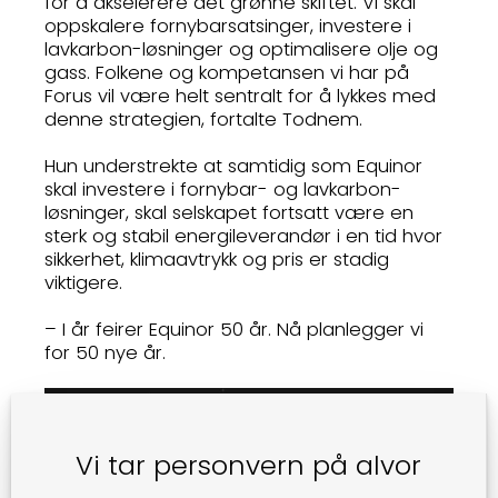
for å akselerere det grønne skiftet. Vi skal
oppskalere fornybarsatsinger, investere i
lavkarbon-løsninger og optimalisere olje og
gass. Folkene og kompetansen vi har på
Forus vil være helt sentralt for å lykkes med
denne strategien, fortalte Todnem.
Hun understrekte at samtidig som Equinor
skal investere i fornybar- og lavkarbon-
løsninger, skal selskapet fortsatt være en
sterk og stabil energileverandør i en tid hvor
sikkerhet, klimaavtrykk og pris er stadig
viktigere.
– I år feirer Equinor 50 år. Nå planlegger vi
for 50 nye år.
Vi tar personvern på alvor