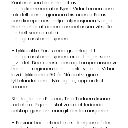
Konferansen ble innledet av
energikommentator Bjørn Vidar Lerøen som
tok deltakerne gjennom historien til Forus
som kompetansemiljø i oljenasjonen Norge.
Han mener at denne kompetansen vil spille
en helt sentral rolle i
energitransformasjonen.
– Lykkes ikke Forus med grunnlaget for
energitransformasjonen, er det ingen som
gjør det. Den kunnskapen og kompetansen vi
har her i regionen er helt unik i verden. Vi har
levd i lykkeland i 50 år. Nå skal vi gjøre
lykkelandet enda lykkeligere, oppfordret
Lerøen.
Strategileder i Equinor, Tina Todnem kunne
fortelle at Equinor skal være et ledende
selskap gjennom energitransformasjonen.
– Equinor har definert tre satsingsområder