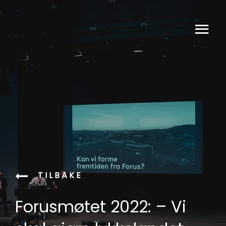
TILBAKE
Forusmøtet 2022: – Vi