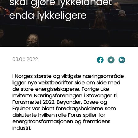
skal gjøre lykkelandet
enda lykkeligere
03.05.2022
I Norges største og viktigste næringsområde
ligger nye vekstbedrifter side om side med
de store energiselskapene. Forrige uke
inviterte Næringsforeningen i Stavanger til
Forusmøtet 2022. Beyonder, Easee og
Equinor var blant foredragsholderne som
diskuterte hvilken rolle Forus spiller for
energitransformasjonen og fremtidens
industri.