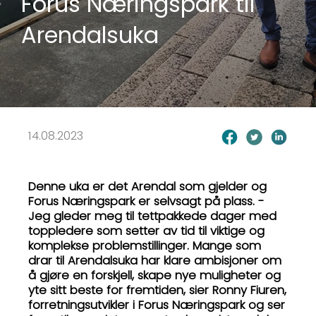
Forus Næringspark til
Arendalsuka
14.08.2023
Denne uka er det Arendal som gjelder og
Forus Næringspark er selvsagt på plass. -
Jeg gleder meg til tettpakkede dager med
toppledere som setter av tid til viktige og
komplekse problemstillinger. Mange som
drar til Arendalsuka har klare ambisjoner om
å gjøre en forskjell, skape nye muligheter og
yte sitt beste for fremtiden, sier Ronny Fiuren,
forretningsutvikler i Forus Næringspark og ser