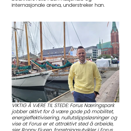
internasjonale arena, understreker han.
VIKTIG Å VÆRE TIL STEDE: Forus Næringspark
jobber aktivt for å være gode på mobilitet,
energieffektivisering, nullutslippsløsninger og
vise at Forus er et attraktivt sted å arbeide,
sier Ronny Fiuren, forretningsutvikler i Forus