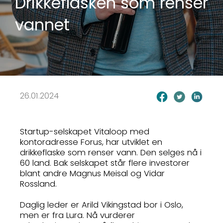
Drikkeflasken som renser
vannet
26.01.2024
Startup-selskapet Vitaloop med
kontoradresse Forus, har utviklet en
drikkeflaske som renser vann. Den selges nå i
60 land. Bak selskapet står flere investorer
blant andre Magnus Meisal og Vidar
Rossland.
Daglig leder er Arild Vikingstad bor i Oslo,
men er fra Lura. Nå vurderer