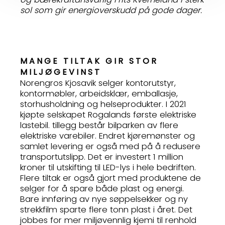
sol som gir energioverskudd på gode dager.
MANGE TILTAK GIR STOR
MILJØGEVINST
Norengros Kjosavik selger kontorutstyr,
kontormøbler, arbeidsklær, emballasje,
storhusholdning og helseprodukter. I 2021
kjøpte selskapet Rogalands første elektriske
lastebil. tillegg består bilparken av flere
elektriske varebiler. Endret kjøremønster og
samlet levering er også med på å redusere
transportutslipp. Det er investert 1 million
kroner til utskifting til LED-lys i hele bedriften.
Flere tiltak er også gjort med produktene de
selger for å spare både plast og energi.
Bare innføring av nye søppelsekker og ny
strekkfilm sparte flere tonn plast i året. Det
jobbes for mer miljøvennlig kjemi til renhold