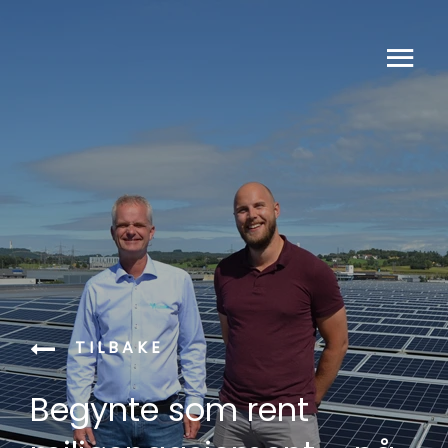
TILBAKE
Begynte som rent