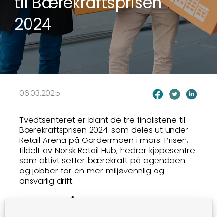
til Bærekraftsprisen
2024
06.03.2025
Tvedtsenteret er blant de tre finalistene til
Bærekraftsprisen 2024, som deles ut under
Retail Arena på Gardermoen i mars. Prisen,
tildelt av Norsk Retail Hub, hedrer kjøpesentre
som aktivt setter bærekraft på agendaen
og jobber for en mer miljøvennlig og
ansvarlig drift.
SATSER PÅ SOLENERGI OG
ENERGIEFFEKTIVITET