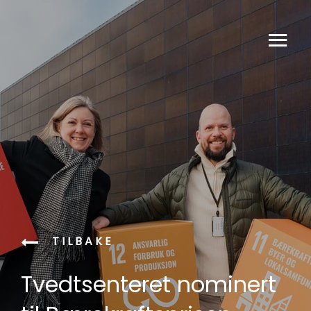
TILBAKE
Tvedtsenteret nominert