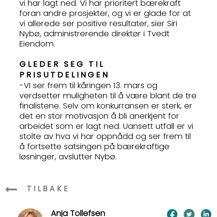
vi har lagt ned. Vi har prioritert bærekraft
foran andre prosjekter, og vi er glade for at
vi allerede ser positive resultater, sier Siri
Nybø, administrerende direktør i Tvedt
Eiendom.
GLEDER SEG TIL
PRISUTDELINGEN
-VI ser frem til kåringen 13. mars og
verdsetter muligheten til å være blant de tre
finalistene. Selv om konkurransen er sterk, er
det en stor motivasjon å bli anerkjent for
arbeidet som er lagt ned. Uansett utfall er vi
stolte av hva vi har oppnådd og ser frem til
å fortsette satsingen på bærekraftige
løsninger, avslutter Nybø.
TILBAKE
Anja Tollefsen