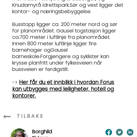
Knudamyrå idrettspark.Sør og vest ligger det
kontor- og næringsbebyggelse.
Busstopp ligger ca. 200 meter nord og sør
for planområdet. Gausel togstasjon ligger
ca.700 meter i luftlinje fra planområdet.
Innen 800 meter luftlinje ligger fire
barnehager ogGausel
barneskole.Forgjengere og syklister kan
krysse planfritt under fylkesveien når
bussveien er ferdigstilt.
Her får du et innblikk i hvordan Forus
->
kan utbygges med leiligheter, hotell og
kontorer.
TILBAKE
Borghild