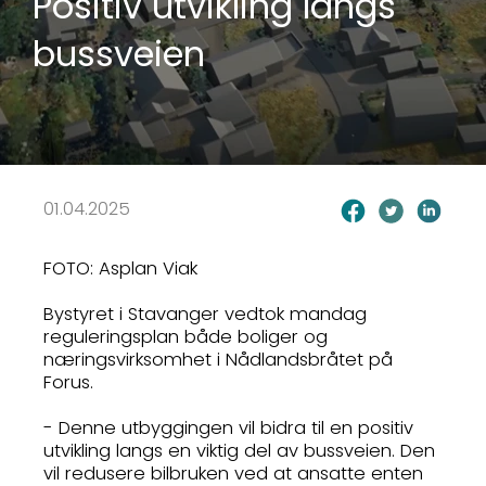
Positiv utvikling langs
bussveien
01.04.2025
FOTO: Asplan Viak
Bystyret i Stavanger vedtok mandag
reguleringsplan både boliger og
næringsvirksomhet i Nådlandsbråtet på
Forus.
- Denne utbyggingen vil bidra til en positiv
utvikling langs en viktig del av bussveien. Den
vil redusere bilbruken ved at ansatte enten