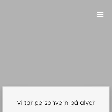
TILBAKE
Vi tar personvern på alvor
Vekstfenomenet Easee