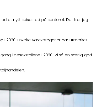
 med et nytt spisested på senteret. Det tror jeg
i 2020. Enkelte varekategorier har utmerket
pgang i besøkstallene i 2020. Vi så en særlig god
etaljhandelen.