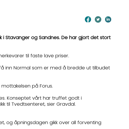
k i Stavanger og Sandnes. De har gjort det stort
erkevarer til faste lave priser.
 å få inn Normal som er med å bredde ut tilbudet
på mottakelsen på Forus.
es. Konseptet vårt har truffet godt i
k til Tvedtsenteret, sier Gravdal.
t, og åpningsdagen gikk over all forventing