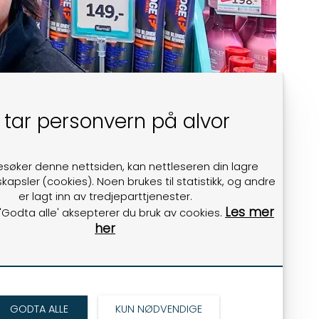
 tar personvern på alvor
esøker denne nettsiden, kan nettleseren din lagre
kapsler (cookies). Noen brukes til statistikk, og andre
er lagt inn av tredjeparttjenester.
Les mer
 'Godta alle' aksepterer du bruk av cookies.
her
GODTA ALLE
KUN NØDVENDIGE
kende.