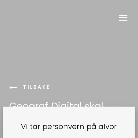
TILBAKE
Geograf Digital skal
laserskanne nye
Vi tar personvern på alvor
Stavanger