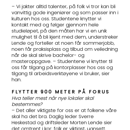
– Vi jakter alltid talenter, på folk vi tror kan bli
vanvittig gode ingeniører og som passer inn i
kulturen hos oss. Studentene knytter vi
kontakt med og følger gjennom hele
studieløpet, på den måten har vi en unik
mulighet til å bli kjent med dem, understreker
Lende og forteller at noen får sommerjobb,
noen får praksisplass og tilbud om veiledning
når de skal skrive bachelor- og
masteroppgave. – Studentene vi knytter til
oss får tilgang på kontorplasser hos oss og
tilgang til arbeidsverktøyene vi bruker, sier
han.
FLYTTER 900 METER PÅ FORUS
Hva teller mest når nye lokaler skal
bestemmes?
– Det aller viktigste for oss er at folkene våre
skal ha det bra. Daglig leder Sverre
Heskestad og driftsleder Morten Lende sier
det omtrent i kor; folk er viktigst, uansett.