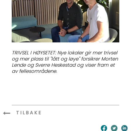
TRIVSEL I HØYSETET: Nye lokaler gir mer trivsel
og mer plass til "lått og løye" forsikrer Morten
Lende og Sverre Heskestad og viser fram et
av fellesområdene.
TILBAKE