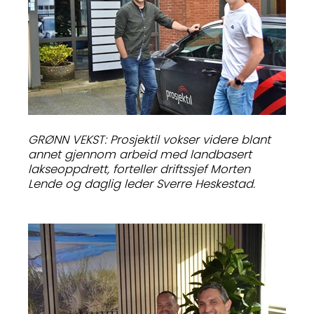
GRØNN VEKST: Prosjektil vokser videre blant
annet gjennom arbeid med landbasert
lakseoppdrett, forteller driftssjef Morten
Lende og daglig leder Sverre Heskestad.