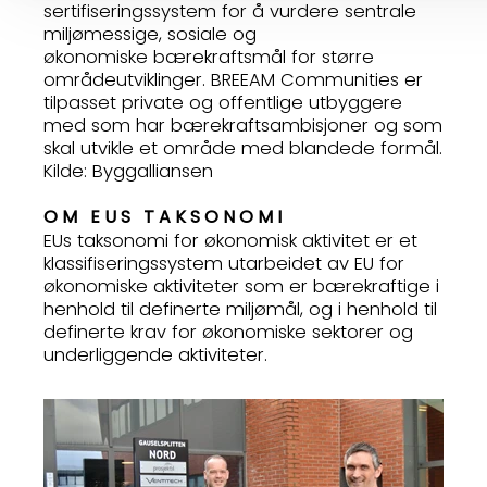
sertifiseringssystem for å vurdere sentrale
miljømessige, sosiale og
økonomiske bærekraftsmål for større
områdeutviklinger. BREEAM Communities er
tilpasset private og offentlige utbyggere
med som har bærekraftsambisjoner og som
skal utvikle et område med blandede formål.
Kilde: Byggalliansen
OM EUS TAKSONOMI
EUs taksonomi for økonomisk aktivitet er et
klassifiseringssystem utarbeidet av EU for
økonomiske aktiviteter som er bærekraftige i
henhold til definerte miljømål, og i henhold til
definerte krav for økonomiske sektorer og
underliggende aktiviteter.