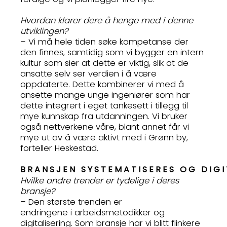
Hvordan klarer dere å henge med i denne
utviklingen?
– Vi må hele tiden søke kompetanse der
den finnes, samtidig som vi bygger en intern
kultur som sier at dette er viktig, slik at de
ansatte selv ser verdien i å være
oppdaterte. Dette kombinerer vi med å
ansette mange unge ingeniører som har
dette integrert i eget tankesett i tillegg til
mye kunnskap fra utdanningen. Vi bruker
også nettverkene våre, blant annet får vi
mye ut av å være aktivt med i Grønn by,
forteller Heskestad.
BRANSJEN SYSTEMATISERES OG DIG
Hvilke andre trender er tydelige i deres
bransje?
– Den største trenden er
endringene i arbeidsmetodikker og
digitalisering. Som bransje har vi blitt flinkere