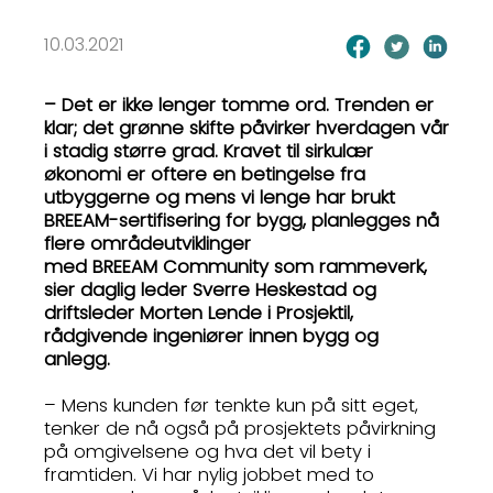
10.03.2021
– Det er ikke lenger tomme ord. Trenden er
klar; det grønne skifte påvirker hverdagen vår
i stadig større grad. Kravet til sirkulær
økonomi er oftere en betingelse fra
utbyggerne og mens vi lenge har brukt
BREEAM-sertifisering for bygg, planlegges nå
flere områdeutviklinger
med BREEAM Community som rammeverk,
sier daglig leder Sverre Heskestad og
driftsleder Morten Lende i Prosjektil,
rådgivende ingeniører innen bygg og
anlegg.
– Mens kunden før tenkte kun på sitt eget,
tenker de nå også på prosjektets påvirkning
på omgivelsene og hva det vil bety i
framtiden. Vi har nylig jobbet med to