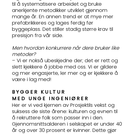
til å systematisere arbeidet og bruke
anerkjente metodikker utviklet gjennom
mange år. En annen trend er at mye mer
prefabrikkeres og lages ferdig før
byggeplass. Det stiller stadig større krav til
presisjon fra vår side.
Men hvordan konkurrere når dere bruker like
metoder?
– Vi er nokså ubeskjedne der; det er rett og
slett kjekkere å jobbe med oss. Vi er gildere
og mer engasjerte, ler mer og er kjekkere å
være i lag med!
BYGGER KULTUR
MED UNGE INGENIØRER
Her er vi ved kjernen av Prosjektils vekst og
suksess de siste årene: kulturen og evnen til
å rekruttere folk som passer inn i den.
Gjennomsnittsalderen i selskapet er under 40
år og over 30 prosent er kvinner. Dette gjør