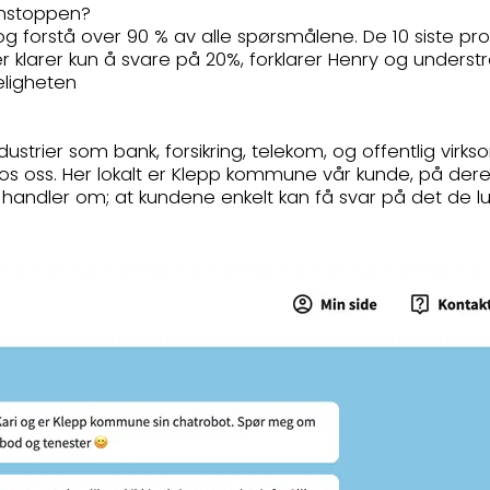
denstoppen?
 og forstå over 90 % av alle spørsmålene. De 10 siste pr
 klarer kun å svare på 20%, forklarer Henry og understre
eligheten
ndustrier som bank, forsikring, telekom, og offentlig vir
 oss. Her lokalt er Klepp kommune vår kunde, på deres 
e handler om; at kundene enkelt kan få svar på det de lur