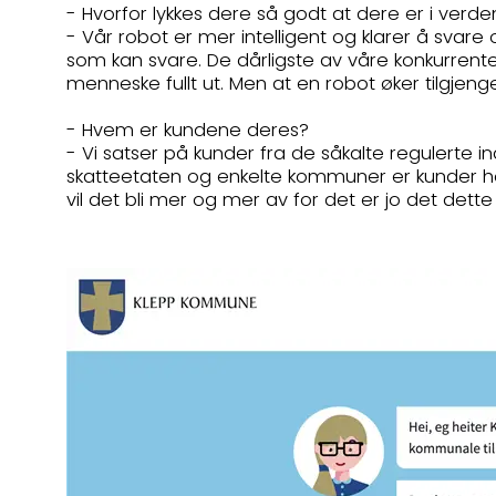
- Hvorfor lykkes dere så godt at dere er i ver
- Vår robot er mer intelligent og klarer å svare
som kan svare. De dårligste av våre konkurrenter
menneske fullt ut. Men at en robot øker tilgjeng
- Hvem er kundene deres?
- Vi satser på kunder fra de såkalte regulerte i
skatteetaten og enkelte kommuner er kunder hos
vil det bli mer og mer av for det er jo det dett