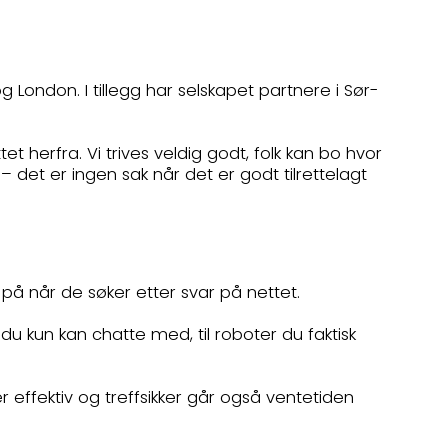
g London. I tillegg har selskapet partnere i Sør-
.
t herfra. Vi trives veldig godt, folk kan bo hvor
 det er ingen sak når det er godt tilrettelagt
ar på når de søker etter svar på nettet.
 du kun kan chatte med, til roboter du faktisk
r effektiv og treffsikker går også ventetiden