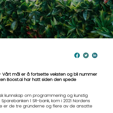
– Vårt mål er å fortsette veksten og bli nummer
ten Boost.ai har hatt siden den spede
 fersk kunnskap om programmering og kunstig
a Sparebanken 1 SR-bank, kom i 2021 Nordens
ere er de tre gründerne og flere av de ansatte