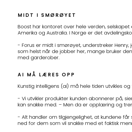
MIDT I SMØRØYET
Boost har kontoret over hele verden, selskapet er
Amerika og Australia. I Norge er det avdelings
- Forus er midt i smørøyet, understreker Henry, j
som helst når de jobber her, mange bruker den n
med garderober.
AI MÅ LÆRES OPP
Kunstig intelligens (ai) må hele tiden utvikles og
- Vi utvikler produkter kunden abonnerer på, sier
kan snakke med. – Men da er opplæring og trenin
- Alt handler om tilgjengelighet, at kundene får
ned for dem som vil snakke med et faktisk menn