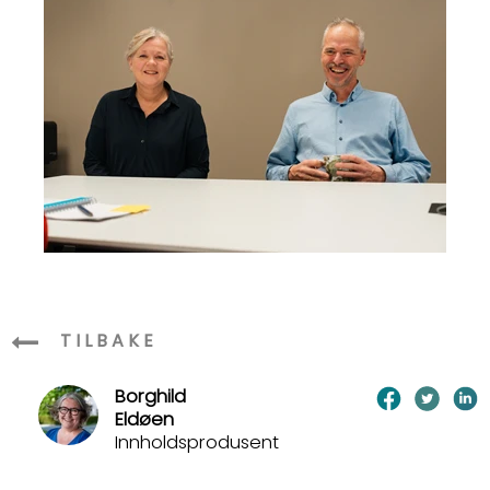
TILBAKE
Borghild
Eldøen
Innholdsprodusent