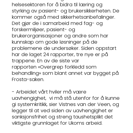
helsesektoren for å bidra til læring og
styrking av pasient- og brukersikkerheten. De
kommer også med sikkerhetsanbefalinger.
Det gjør de i samarbeid med fag- og
forskermiljøer, pasient- og
brukerorganisasjoner og andre som har
kunnskap om gode løsninger på de
problemene de undersøker. Siden oppstart
har de laget 24 rapporter, tre nye er på
trappene. En av de siste var
rapporten «Overgrep forkledd som
behandling» som blant annet var bygget på
Frosta-saken.
- Arbeidet vårt hviler må være
uavhengighet, vi må stå utenfor for å kunne
gi systemkritikk, sier Vistnes van der Veen, og
legger til at ved siden av uavhengighet er
sanksjonsfrihet og streng taushetsplikt det
viktigste grunnlaget for Ukoms arbeid.