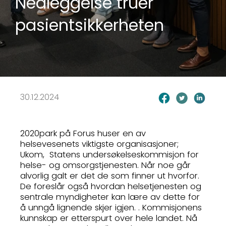
Nedleggelse truer
pasientsikkerheten
30.12.2024
2020park på Forus huser en av
helsevesenets viktigste organisasjoner;
Ukom, Statens undersøkelseskommisjon for
helse- og omsorgstjenesten. Når noe går
alvorlig galt er det de som finner ut hvorfor.
De foreslår også hvordan helsetjenesten og
sentrale myndigheter kan lære av dette for
å unngå lignende skjer igjen. . Kommisjonens
kunnskap er etterspurt over hele landet. Nå