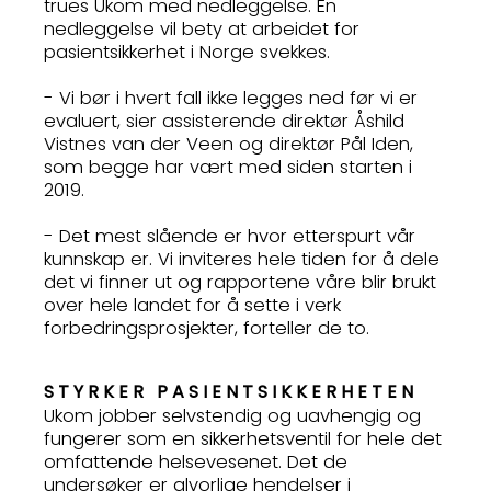
trues Ukom med nedleggelse. En
nedleggelse vil bety at arbeidet for
pasientsikkerhet i Norge svekkes.
- Vi bør i hvert fall ikke legges ned før vi er
evaluert, sier assisterende direktør Åshild
Vistnes van der Veen og direktør Pål Iden,
som begge har vært med siden starten i
2019.
- Det mest slående er hvor etterspurt vår
kunnskap er. Vi inviteres hele tiden for å dele
det vi finner ut og rapportene våre blir brukt
over hele landet for å sette i verk
forbedringsprosjekter, forteller de to.
STYRKER PASIENTSIKKERHETEN
Ukom jobber selvstendig og uavhengig og
fungerer som en sikkerhetsventil for hele det
omfattende helsevesenet. Det de
undersøker er alvorlige hendelser i