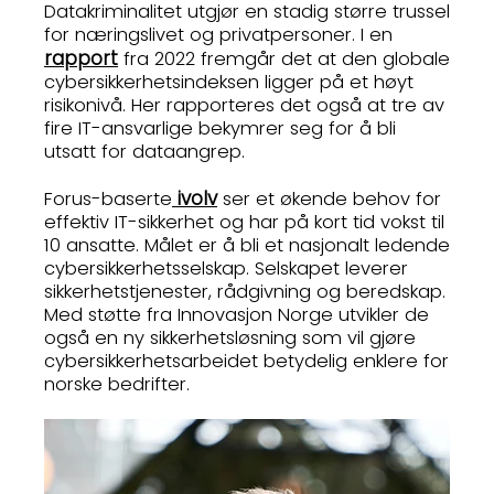
Datakriminalitet utgjør en stadig større trussel
for næringslivet og privatpersoner. I en
rapport
fra 2022 fremgår det at den globale
cybersikkerhetsindeksen ligger på et høyt
risikonivå. Her rapporteres det også at tre av
fire IT-ansvarlige bekymrer seg for å bli
utsatt for dataangrep.
ivolv
Forus-baserte
ser et økende behov for
effektiv IT-sikkerhet og har på kort tid vokst til
10 ansatte. Målet er å bli et nasjonalt ledende
cybersikkerhetsselskap. Selskapet leverer
sikkerhetstjenester, rådgivning og beredskap.
Med støtte fra Innovasjon Norge utvikler de
også en ny sikkerhetsløsning som vil gjøre
cybersikkerhetsarbeidet betydelig enklere for
norske bedrifter.