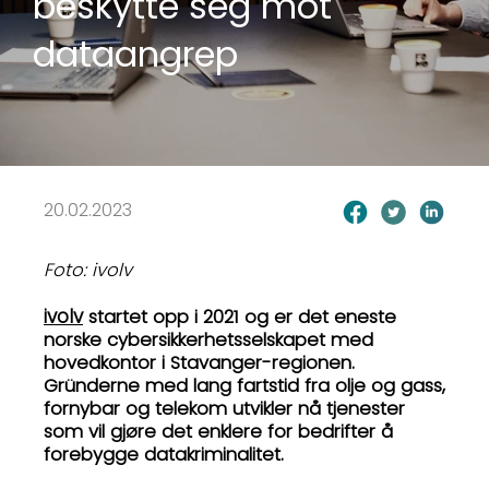
beskytte seg mot
dataangrep
20.02.2023
Foto: ivolv
ivolv
startet opp i 2021 og er det eneste
norske cybersikkerhetsselskapet med
hovedkontor i Stavanger-regionen.
Gründerne med lang fartstid fra olje og gass,
fornybar og telekom utvikler nå tjenester
som vil gjøre det enklere for bedrifter å
forebygge datakriminalitet.