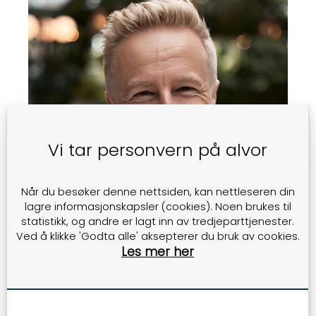
Vi tar personvern på alvor
Når du besøker denne nettsiden, kan nettleseren din
lagre informasjonskapsler (cookies). Noen brukes til
statistikk, og andre er lagt inn av tredjeparttjenester.
Ved å klikke 'Godta alle' aksepterer du bruk av cookies.
Les mer her
Jan Erik Søndeland er daglig leder i ivolv og