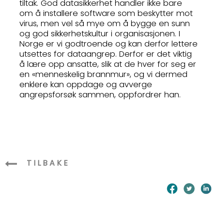
tiltak. God datasikkerhet handler ikke bare
om å installere software som beskytter mot
virus, men vel så mye om å bygge en sunn
og god sikkerhetskultur i organisasjonen. I
Norge er vi godtroende og kan derfor lettere
utsettes for dataangrep. Derfor er det viktig
å lære opp ansatte, slik at de hver for seg er
en «menneskelig brannmur», og vi dermed
enklere kan oppdage og avverge
angrepsforsøk sammen, oppfordrer han.
TILBAKE