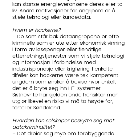
kan stanse energileveransene deres eller ta
liv. Andre motivasjoner for angripere er å
stjele teknologi eller kundedata.
Hvem er hackerne?
– De som står bak dataangrepene er ofte
kriminelle som er ute etter økonomisk vinning
i form av løsepenger eller fiendtlige
etterretningstjenester som vil stjele teknologi
og informasjon i forbindelse med
industrispionasje eller krigføring. I enkelte
tilfeller kan hackerne være tek-kompetent
ungdom som ønsker å bevise hvor enkelt
det er å bryte seg inn i IT-systemer.
Sistnevnte har sjelden onde hensikter men
utgjør likevel en risiko vi må ta høyde for,
forteller Søndeland.
Hvordan kan selskaper beskytte seg mot
datakriminalitet?
– Det dreier seg mye om forebyggende