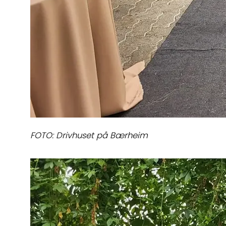
FOTO: Drivhuset på Bærheim