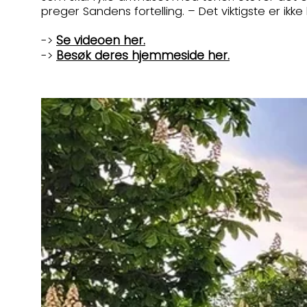
preger Sandens fortelling. – Det viktigste er 
Se videoen her.
->
Besøk deres hjemmeside her.
->