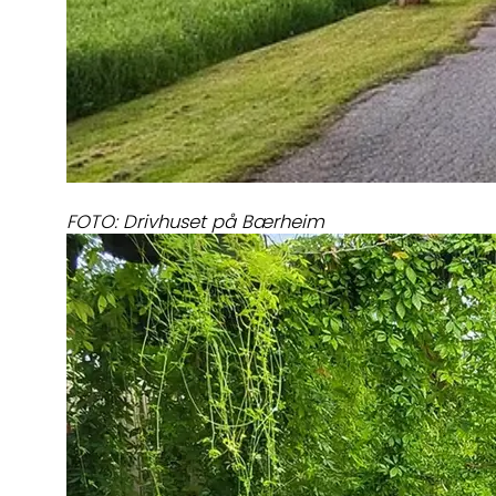
FOTO: Drivhuset på Bærheim