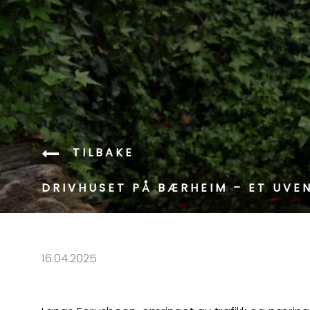
TILBAKE
DRIVHUSET PÅ BÆRHEIM – ET UVE
16.04.2025