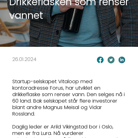
Drikkeflasken som renser
vannet
26.01.2024
Startup-selskapet Vitaloop med
kontoradresse Forus, har utviklet en
drikkeflaske som renser vann. Den selges nå i
60 land. Bak selskapet står flere investorer
blant andre Magnus Meisal og Vidar
Rossland.
Daglig leder er Arild Vikingstad bor i Oslo,
men er fra Lura. Nå vurderer