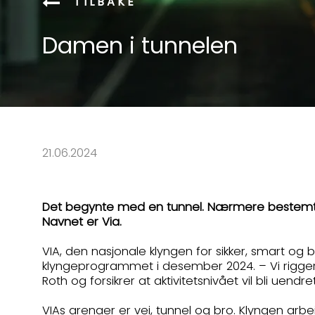
TILBAKE
Damen i tunnelen
21.06.2024
Det begynte med en tunnel. Nærmere bestemt eta
Navnet er Via.
VIA, den nasjonale klyngen for sikker, smart og b
klyngeprogrammet i desember 2024. – Vi rigger o
Roth og forsikrer at aktivitetsnivået vil bli uendret
VIAs arenaer er vei, tunnel og bro. Klyngen arb