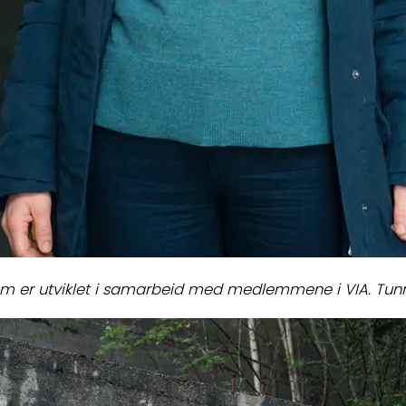
 er utviklet i samarbeid med medlemmene i VIA. Tunnele