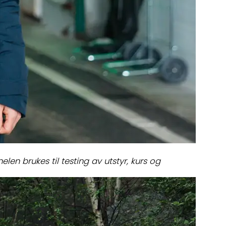
n brukes til testing av utstyr, kurs og