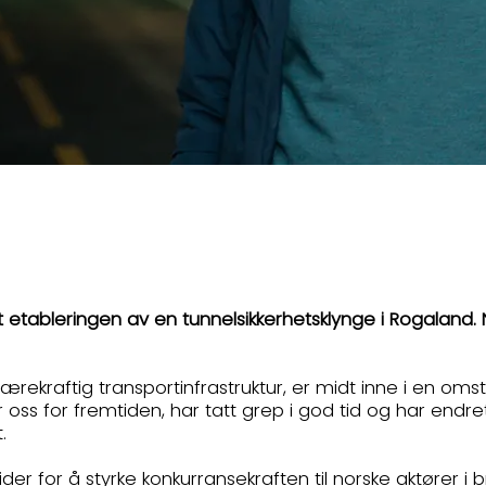
bleringen av en tunnelsikkerhetsklynge i Rogaland. Nå
ærekraftig transportinfrastruktur, er midt inne i en omst
ss for fremtiden, har tatt grep i god tid og har endret
.
eider for å styrke konkurransekraften til norske aktøre