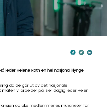
 leder Helene Roth en hel nasjonal klynge.
illing da de går ut av det nasjonale
 måten vi arbeider på, sier daglig leder Helen
r i bransjen og øke medlemmenes muligheter for