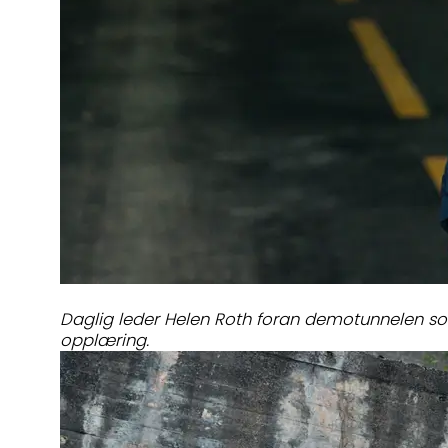
Daglig leder Helen Roth foran demotunnelen som
opplæring.