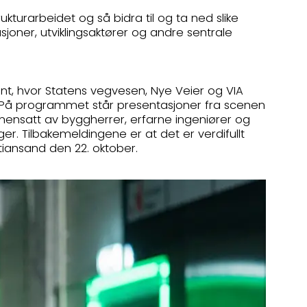
ukturarbeidet og så bidra til og ta ned slike
usjoner, utviklingsaktører og andre sentrale
ent, hvor Statens vegvesen, Nye Veier og VIA
l. På programmet står presentasjoner fra scenen
mmensatt av byggherrer, erfarne ingeniører og
nger. Tilbakemeldingene er at det er verdifullt
istiansand den 22. oktober.