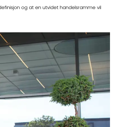
efinisjon og at en utvidet handelsramme vil