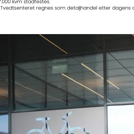
.000 kvm stadfestes.
Tvedtsenteret regnes som detaljhandel etter dagens d