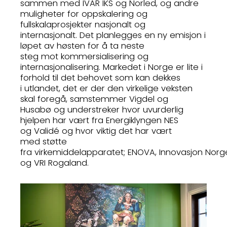
sammen med IVAR IKS og Norled, og andre
muligheter for oppskalering og
fullskalaprosjekter nasjonalt og
internasjonalt. Det planlegges en ny emisjon i
løpet av høsten for å ta neste
steg mot kommersialisering og
internasjonalisering. Markedet i Norge er lite i
forhold til det behovet som kan dekkes
i utlandet, det er der den virkelige veksten
skal foregå, samstemmer Vigdel og
Husabø og understreker hvor uvurderlig
hjelpen har vært fra Energiklyngen NES
og Validé og hvor viktig det har vært
med støtte
fra virkemiddelapparatet; ENOVA, Innovasjon Norg
og VRI Rogaland.