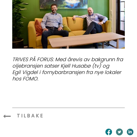
TRIVES PÅ FORUS: Med årevis av bakgrunn fra
oljebransjen satser Kjell Husabø (tv) og
Egil Vigdel i fornybarbransjen fra nye lokaler
hos FOMO.
TILBAKE