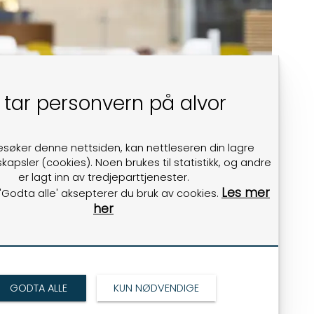
 tar personvern på alvor
esøker denne nettsiden, kan nettleseren din lagre
kapsler (cookies). Noen brukes til statistikk, og andre
er lagt inn av tredjeparttjenester.
Les mer
 'Godta alle' aksepterer du bruk av cookies.
her
GODTA ALLE
KUN NØDVENDIGE