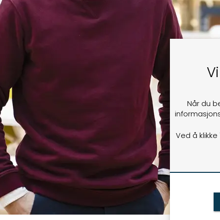
Vi
Når du b
informasjons
Ved å klikke