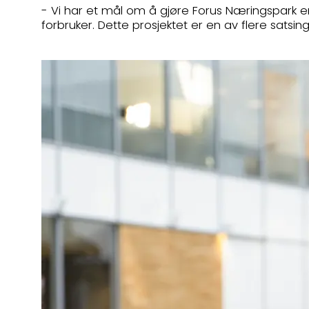
- Vi har et mål om å gjøre Forus Næringspark en
forbruker. Dette prosjektet er en av flere satsi