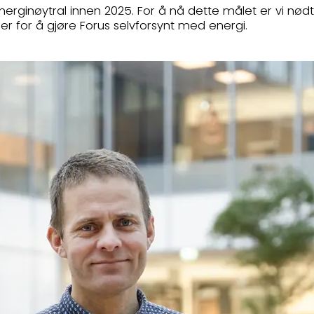
erginøytral innen 2025. For å nå dette målet er vi nødt
nger for å gjøre Forus selvforsynt med energi.