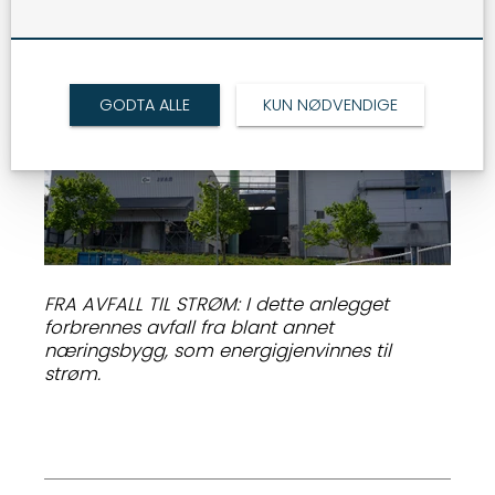
GODTA ALLE
KUN NØDVENDIGE
FRA AVFALL TIL STRØM: I dette anlegget
forbrennes avfall fra blant annet
næringsbygg, som energigjenvinnes til
strøm.