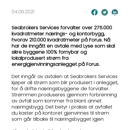
04.06.2021
Seabrokers Services forvalter over 275.000
kvadratmeter nærings- og kontorbygg,
hvorav 210.000 kvadratmeter på Forus. Nå
har de inngått en avtale med Lyse som skal
sikre byggene 100% fornybar og
lokalprodusert strøm fra
energigjenvinningsanlegget på Forus.
Det inngår av avtalen at Seabrokers Services
kjøper all strøm som blir produsert i anlegget,
for å drifte næringsbyggene de forvalter.
Strømmen produseres gjennom forbrenning
av avfall som kommer fra blant annet
næringsbygg. Det betyr i praksis at avfallet
du kaster på kontoret gjenvinnes til strøm
som går tilbake til næringsbygget igjen.