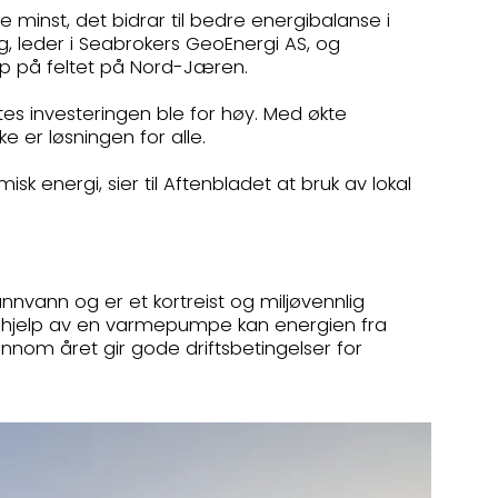
e minst, det bidrar til bedre energibalanse i
g, leder i Seabrokers GeoEnergi AS, og
pp på feltet på Nord-Jæren.
ntes investeringen ble for høy. Med økte
ke er løsningen for alle.
sk energi, sier til Aftenbladet at bruk av lokal
nvann og er et kortreist og miljøvennlig
ed hjelp av en varmepumpe kan energien fra
nnom året gir gode driftsbetingelser for