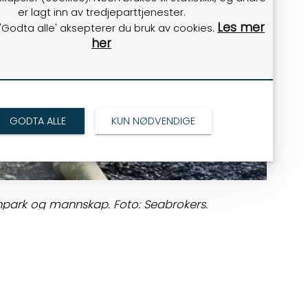
er lagt inn av tredjeparttjenester.
Les mer
 'Godta alle' aksepterer du bruk av cookies.
her
GODTA ALLE
KUN NØDVENDIGE
npark og mannskap. Foto: Seabrokers.