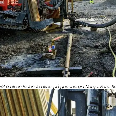
 å bli en ledende aktør på geoenergi i Norge. Foto: Se