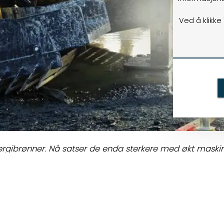
Ved å klikke
ergibrønner. Nå satser de enda sterkere med økt maski