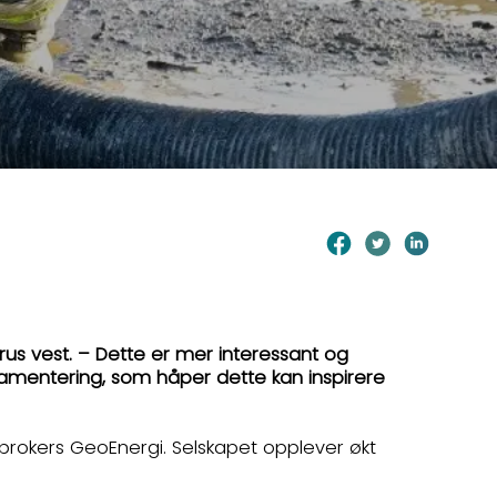
us vest. – Dette er mer interessant og
undamentering, som håper dette kan inspirere
eabrokers GeoEnergi. Selskapet opplever økt