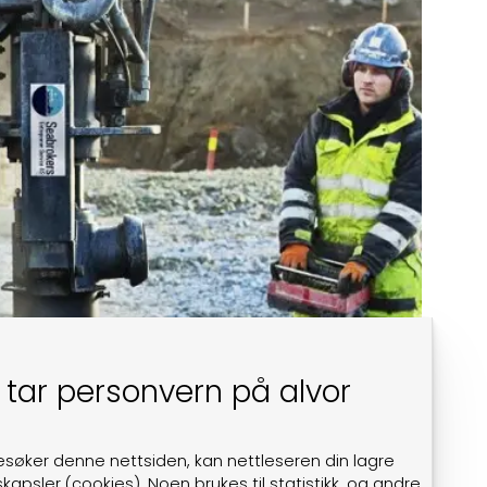
 tar personvern på alvor
esøker denne nettsiden, kan nettleseren din lagre
kapsler (cookies). Noen brukes til statistikk, og andre