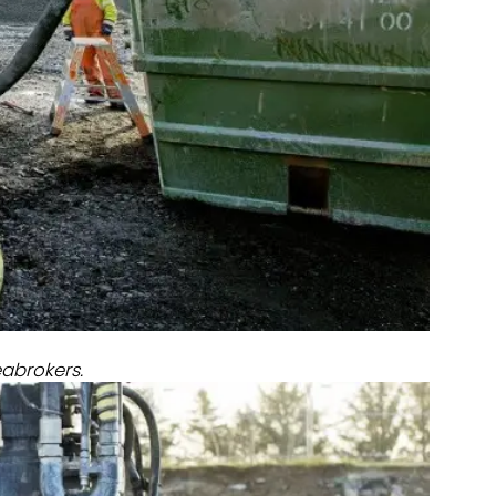
abrokers.