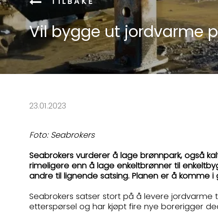
TILBAKE
Vil bygge ut jordvarme 
23.01.2023
Foto: Seabrokers
Seabrokers vurderer å lage brønnpark, også kal
rimeligere enn å lage enkeltbrønner til enkeltby
andre til lignende satsing. Planen er å komme i 
Seabrokers satser stort på å levere jordvarme ti
etterspørsel og har kjøpt fire nye borerigger ded