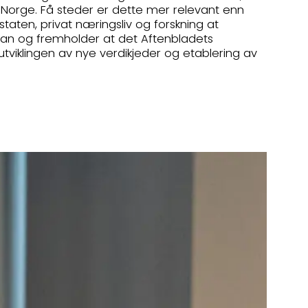
or Norge. Få steder er dette mer relevant enn
ten, privat næringsliv og forskning at
 han og fremholder at det Aftenbladets
utviklingen av nye verdikjeder og etablering av