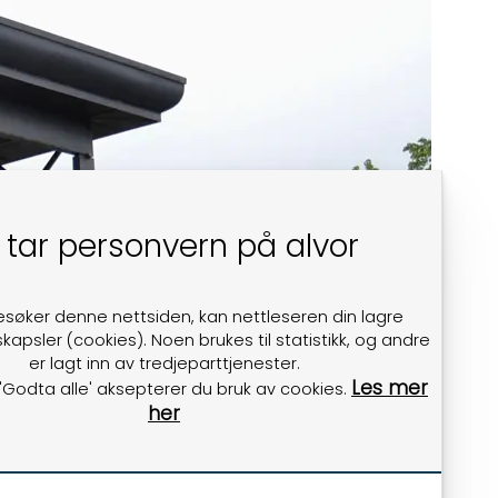
 tar personvern på alvor
esøker denne nettsiden, kan nettleseren din lagre
kapsler (cookies). Noen brukes til statistikk, og andre
er lagt inn av tredjeparttjenester.
Les mer
 'Godta alle' aksepterer du bruk av cookies.
her