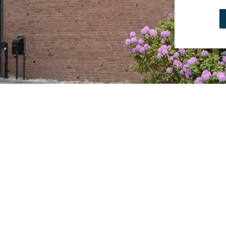
ndigheten av samarbeid mellom stat, næringsliv og fo