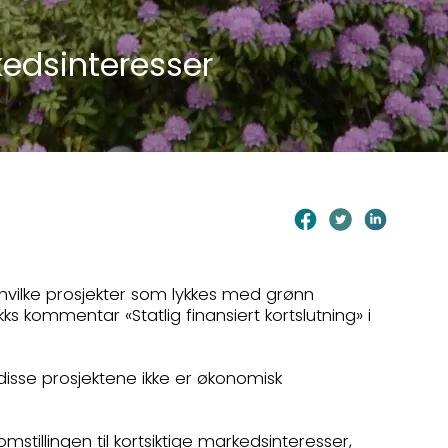
rkedsinteresser
hvilke prosjekter som lykkes med grønn
kks kommentar «Statlig finansiert kortslutning» i
disse prosjektene ikke er økonomisk
omstillingen til kortsiktige markedsinteresser,