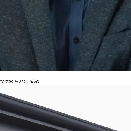
tsaas FOTO: Siva