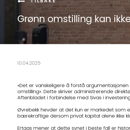
TILBAKE
Grønn omstilling kan ikke
10.04.2025
«Det er vanskeligere å forstå argumentasjonen 
omstilling». Dette skriver administrerende direktø
Aftenbladet i forbindelse med Sivas i investeri
Øvrebekk hevder at det kun er markedet som er e
bærekraftige dersom privat kapital alene ikke kl
Ertaas mener at dette synet i beste fall er histor