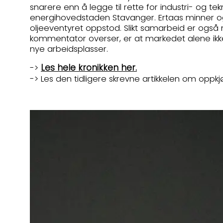
snarere enn å legge til rette for industri- og t
energihovedstaden Stavanger. Ertaas minner og
oljeeventyret oppstod. Slikt samarbeid er også
kommentator overser, er at markedet alene ikke 
nye arbeidsplasser.
Les hele kronikken her.
->
-> Les den tidligere skrevne artikkelen om oppk