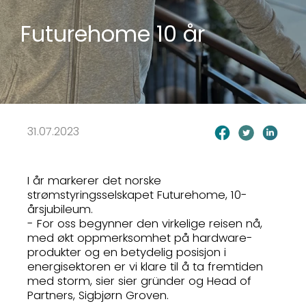
Futurehome 10 år
31.07.2023
I år markerer det norske
strømstyringsselskapet Futurehome, 10-
årsjubileum.
- For oss begynner den virkelige reisen nå,
med økt oppmerksomhet på hardware-
produkter og en betydelig posisjon i
energisektoren er vi klare til å ta fremtiden
med storm, sier sier gründer og Head of
Partners, Sigbjørn Groven.