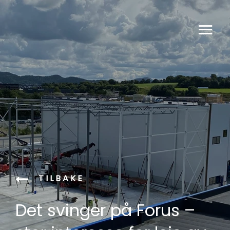
TILBAKE
Det svinger på Forus –