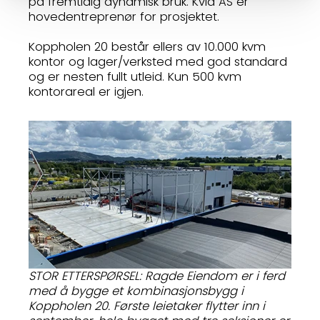
på fremtidig dynamisk bruk. Kvia AS er
hovedentreprenør for prosjektet.
Koppholen 20 består ellers av 10.000 kvm
kontor og lager/verksted med god standard
og er nesten fullt utleid. Kun 500 kvm
kontorareal er igjen.
STOR ETTERSPØRSEL: Ragde Eiendom er i ferd
med å bygge et kombinasjonsbygg i
Koppholen 20. Første leietaker flytter inn i