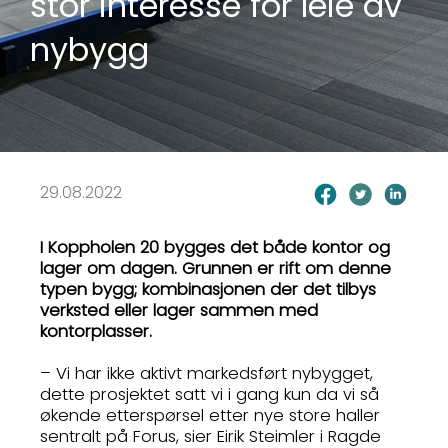
stor interesse for leie av
nybygg
29.08.2022
I Koppholen 20 bygges det både kontor og
lager om dagen. Grunnen er rift om denne
typen bygg; kombinasjonen der det tilbys
verksted eller lager sammen med
kontorplasser.
– Vi har ikke aktivt markedsført nybygget,
dette prosjektet satt vi i gang kun da vi så
økende etterspørsel etter nye store haller
sentralt på Forus, sier Eirik Steimler i Ragde