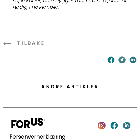
september, hele bygget med tre seksjoner er
ferdig i november.
TILBAKE
ANDRE ARTIKLER
Personvernerklæring