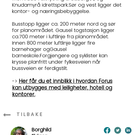
Knudamyrå idrettspark.Sør og vest ligger det
kontor- og næringsbebyggelse.
Busstopp ligger ca. 200 meter nord og sør
for planområdet. Gausel togstasjon ligger
ca.700 meter i luftlinje fra planområdet.
Innen 800 meter luftlinje ligger fire
barnehager ogGausel
barneskole.Forgjengere og syklister kan
krysse planfritt under fylkesveien når
bussveien er ferdigstilt.
Her får du et innblikk i hvordan Forus
->
kan utbygges med leiligheter, hotell og
kontorer.
TILBAKE
Borghild