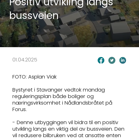
Positiv utvikling langs
bussveien
01.04.2025
FOTO: Asplan Viak
Bystyret i Stavanger vedtok mandag
reguleringsplan både boliger og
næringsvirksomhet i Nådlandsbråtet på
Forus.
- Denne utbyggingen vil bidra til en positiv
utvikling langs en viktig del av bussveien. Den
vil redusere bilbruken ved at ansatte enten