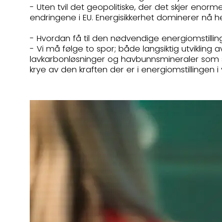
- Uten tvil det geopolitiske, der det skjer en
endringene i EU. Energisikkerhet dominerer nå h
- Hvordan få til den nødvendige energiomstilli
- Vi må følge to spor; både langsiktig utvikling 
lavkarbonløsninger og havbunnsmineraler som ska
krye av den kraften der er i energiomstillingen 