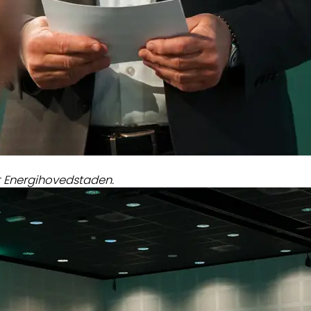
r Energihovedstaden.