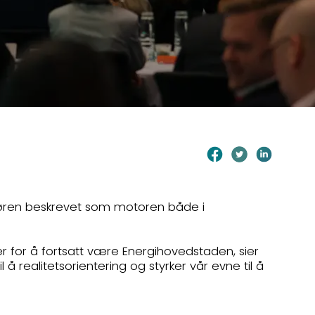
ngøren beskrevet som motoren både i
ger for å fortsatt være Energihovedstaden, sier
 realitetsorientering og styrker vår evne til å