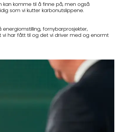
an kan komme til å finne på, men også
dig som vi kutter karbonutslippene.
å energiomstilling, fornybarprosjekter,
vi har fått til og det vi driver med og enormt