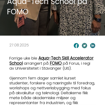
Aqua-Tech School på
FOMO
27.08.2025
Aqua-Tech Skill Accelerator
Forrige uke ble
School
FOMO
arrangert på
på Forus, i regi
av Universitetet i Stavanger (UiS).
Gjennom fem dager samlet kurset
studenter, forskere og næringsliv til foredrag,
workshops og nettverksbygging med fokus
på akvakultur og teknologi. Deltakerne fikk
møte både akademiske miljøer og
representanter fra industrien, og fikk